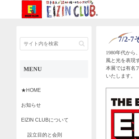
7/2
1980年代
風と光を表現す
本展では有名
MENU
いたします。
★HOME
お知らせ
EIZIN CLUBについて
設立目的と会則