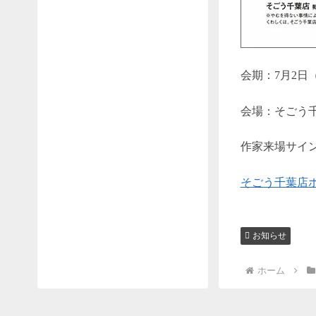
会期：7月2日
会場：そごう千
作家来場サイン
そごう千葉店
お知らせ
ホーム