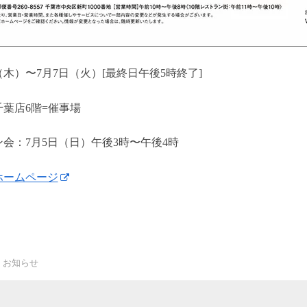
（木）〜7月7日（火）[最終日午後5時終了]
葉店6階=催事場
会：7月5日（日）午後3時〜午後4時
ホームページ
お知らせ