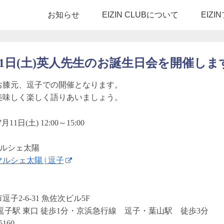
お知らせ
EIZIN CLUBについて
EIZ
月11日(土)英人先生のお誕生日会を開催し
お膝元、逗子での開催となります。
美味しく楽しく語りあいましょう。
11日(土) 12:00～15:00
マルシェ太陽
ルシェ太陽 | 逗子
子2-6-31 魚佐次ビル5F
逗子駅 東口 徒歩1分・京浜急行線 逗子・葉山駅 徒歩3分
5160