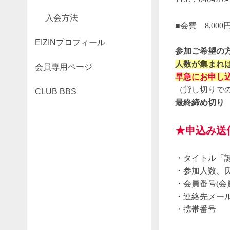
入会方法
■会費 8,0
EIZINプロフィール
参加ご希望の
人数が集まれ
会員専用ページ
早急にお申し
（貸し切りでの
CLUB BBS
最終締め切り
★申込み
送
・タイトル「
・参加人数、
・会員番号(会
・連絡先メー
・携帯番号