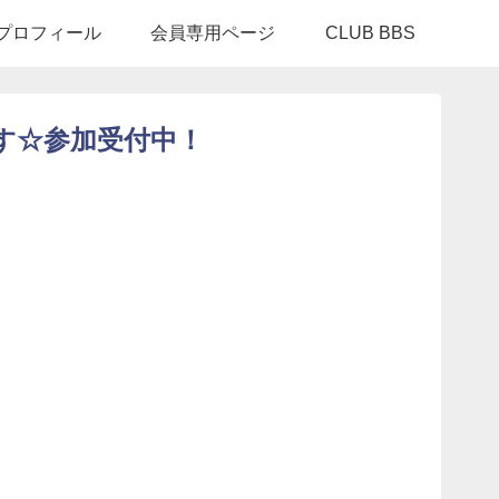
INプロフィール
会員専用ページ
CLUB BBS
ます☆参加受付中！